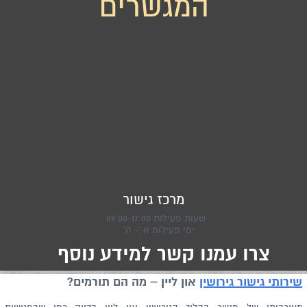
המגשרים
מרכז גישור
שעות פעילות 09:00-17:00
ימי פעילות א '- ה'
צרו עמנו קשר למידע נוסף
שירותי גישור גירושין
און ליין
– מה הם תורמים?