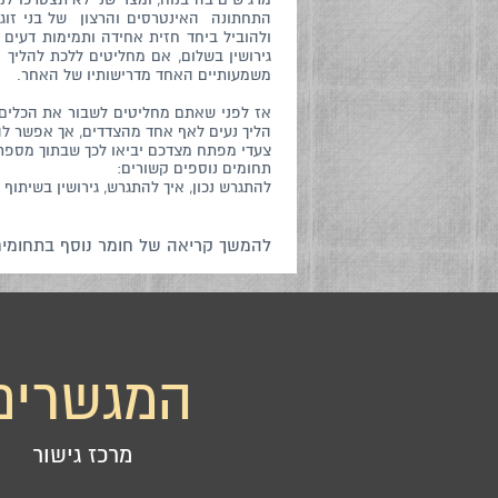
התחתונה האינטרסים והרצון של בני זוג 
ולהוביל ביחד חזית אחידה ותמימות דעים 
גירושין בשלום, אם מחליטים ללכת להליך
משמעותיים האחד מדרישותיו של האחר.
אז לפני שאתם מחליטים לשבור את הכלים 
הליך נעים לאף אחד מהצדדים, אך אפשר לה
צעדי מפתח מצדכם יביאו לכך שבתוך מספר
תחומים נוספים קשורים:
להתגרש נכון, איך להתגרש, גירושין בשיתוף
להמשך קריאה של חומר נוסף בתחומים
המגשרים
מרכז גישור