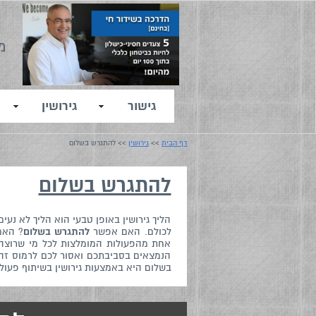
מ
גישור
גירושין
דף הבית
>>
גירושין
>> להתגרש בשלום
להתגרש בשלום
הליך גירושין באופן טבעי הוא הליך לא נע
לכולם. האם אפשר
להתגרש בשלום
? האם
אחת מהפעולות המומלצות לכל מי שרוצה 
הנמצאים בסביבתכם ואסור לכם לרמוס זה א
בשלום היא באמצעות גירושין בשיתוף פעול