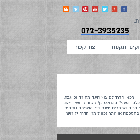
ת.
072-3935235
קים ותקנות
צור קשר
– ומכאן הדרך לפיצוץ הינה מהירה וכואבת
פי השני? בהחלט כן! גישור גירושין זאת
 ברוב המקרים ישנם בני משפחה נוספים
כמה או יותר נכון לומר, הדרך לגירושין