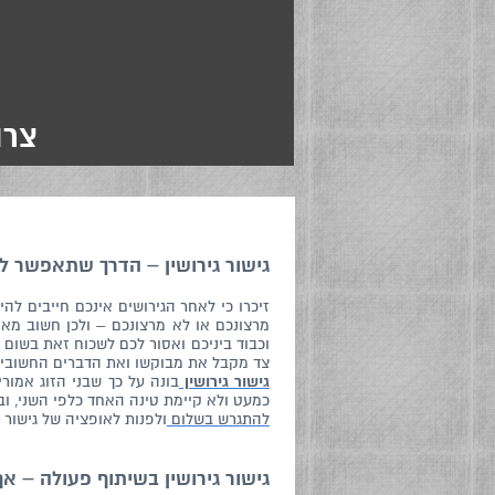
צרו
גישור גירושין – הדרך שתאפשר 
זיכרו כי לאחר הגירושים אינכם חייבים ל
מרצונכם או לא מרצונכם – ולכן חשוב מא
וכבוד ביניכם ואסור לכם לשכוח זאת בשום
צד מקבל את מבוקשו ואת הדברים החשובים
גישור גירושין
בונה על כך שבני הזוג אמור
כמעט ולא קיימת טינה האחד כלפי השני, וב
להתגרש בשלום
ולפנות לאופציה של גישור 
גישור גירושין בשיתוף פעולה – א