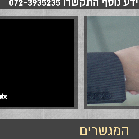
ע נוסף התקשרו 072-3935235
המגשרים