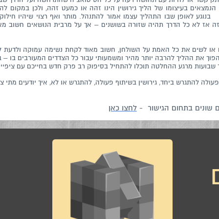
הנמצאים בעיצומו של הליך גירושין הינו זהה או כמעט זהה, ולכן במקום ל
בנוגע לאופן שבו התהליך עצמו אמור להתנהל. מותר ואף רצוי שיהיו חילוקי 
 זה אז לא כל הדרך תהיה שזורה בשושנים – אך על מרבית הנושאים חשוב מא
או לשים את כל האמת על השולחן, חשוב מאוד לקחת נשימה עמוקה ולדעת לקר
פוך את ההליך להרבה יותר מהיר ומשמעותי עבור כל הצדדים המעורבים בו – ב
 שבועות מרגע ההחלטה תוכלו להתחיל בסיפוק רב פרק חדש בחייכם עם ציפיי
 פעולה להתגרש ביחד, גירושין בשיתוף פעולה, להתגרש או לא, איך יודעים מתי צ
 שונים בתחום הגישור -
לחצו כאן
שתפו
צ
בוואטסאפ