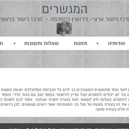
המגשרים
רכז גישור ארצי- גירושין בהסכמה - מרכז גישור בראשי
אודותינו
מזונות
שאלות ותשובות
חו
ים לאף אחד מהאנשים המעורבים בו. לרוב כל הכביסה המלוכלכת יוצאת החוצה 
 בני זוג יכולים להתגרש אבל עדיין להישאר בקשר טוב עם כבוד הדדי האחד כל
להתגרש בשלום ולא לעשות זאת בצורה חסרת אבחנה. אסור לכם לשכוח כי
ת זה בצורה פוגעת אל מול בני המשפחה אשר רואים ושומעים. לכן גירושים בהס
ה מלא בעזרת מגשר.