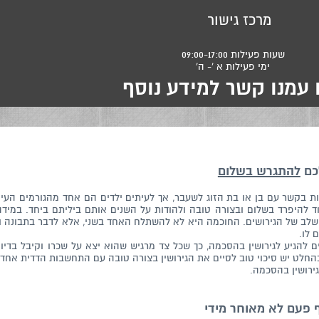
מרכז גישור
שעות פעילות 09:00-17:00
ימי פעילות א '- ה'
 עמנו קשר למידע נוסף
לכם
להתגרש בשלום
היות בקשר עם בן או בת הזוג לשעבר, אך לעיתים ילדים הם אחד מהגורמים הע
וד להיפרד בשלום ובצורה טובה ולהודות על השנים אותם ביליתם ביחד. במ
 שלב של הגירושים. החוכמה היא לא להשתלח האחד בשני, אלא לדבר בתבונה ו
 לו.
ים להגיע לגירושין בהסכמה, כך שכל צד מרגיש שהוא יצא על שכרו וקיבל בדי
החלט יש סיכוי טוב לסיים את הגירושין בצורה טובה עם התחשבות הדדית אחד כ
גירושין בהסכמה.
ף פעם לא מאוחר מידי