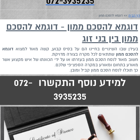
072-3935235
דף הבית
>> דוגמא להסכם ממון
דוגמא להסכם ממון - דוגמא להסכם
ממון בין בני זוג
בעידן שבו השינויים בחיינו הם על בסיס קבוע, קשה מאוד למצוא
דוגמא
להסכם ממון
שתתאים לכל מקרה בצורה מדויקת.
חשוב מאוד לנסח הסכם ממון בעזרתו או על ידי הכוונתו של איש מקצוע אשר
מאורע בתחום ומאורע במקרה הספציפי שלכם.
כך תוכלו לנסח הסכם ממון קביל ומובן.
למידע נוסף התקשרו 072-
3935235