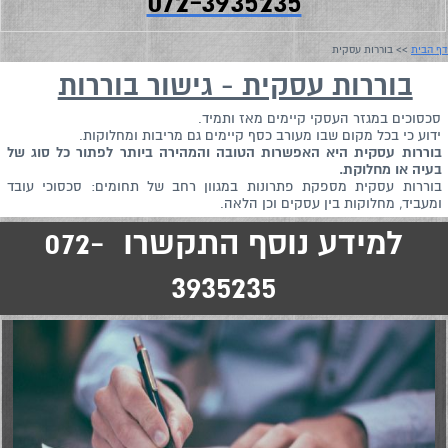
072-3935235
דף הבית
>> בוררות עסקית
בוררות עסקית - גישור בוררות
סכסוכים במגזר העסקי קיימים מאז ותמיד.
ידוע כי בכל מקום שבו מעורב כסף קיימים גם מריבות ומחלוקות.
בוררות עסקית היא האפשרות הטובה והמהירה ביותר לפתור כל סוג של
בעיה או מחלוקת.
בוררות עסקית מספקת פתרונות במגוון רחב של תחומים: סכסוכי עובד
ומעביד, מחלוקות בין עסקים וכן הלאה.
למידע נוסף התקשרו 072-
3935235